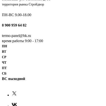
территория рынка Стройдвор
ПН-ВС 9.00-18.00
8 900 959 64 82
termo-panel@bk.ru
время работы 9:00 - 17:00
ПН
ВТ
СР
ЧТ
ПТ
СБ
ВС выходной