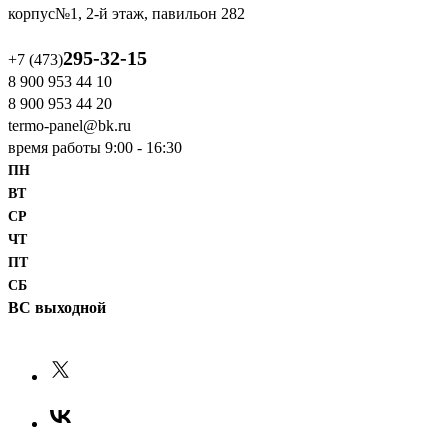
корпус№1, 2-й этаж, павильон 282
295-32-15
+7 (473)
8 900 953 44 10
‎8 900 953 44 20
termo-panel@bk.ru
время работы 9:00 - 16:30
ПН
ВТ
СР
ЧТ
ПТ
СБ
ВС выходной