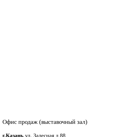
Офис продаж (выставочный зал)
г.Казань
ул. Залесная д 88