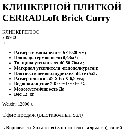
КЛИНКЕРНОЙ ПЛИТКОЙ
CERRADLoft Brick Curry
КЛИНКЕРПЛЮС
2399,00
р.
Размер термопанели 616×1028 мм;
Площадь термопанели 0,63м2;
Толщина утеплителя 40,50,70мм;
Материал утеплителя -пенополиуретан;
Плотность пенополиуретана 58,5 кг/м3;
Размер плитки 245 X 65 X 6,5 мм;
Водопоглощение 2.6 ￼￼￼￼￼%
Морозоустойчивость Да
Вес:12. кг
Weight: 12000 g
Офис продаж (выставочный зал)
г. Воронеж
, ул.Холмистая 68
(строительная ярмарка), синий