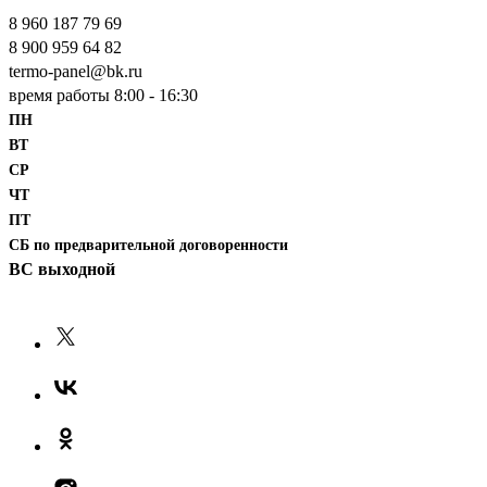
8 960 187 79 69
‎8 900 959 64 82
termo-panel@bk.ru
время работы 8:00 - 16:30
ПН
ВТ
СР
ЧТ
ПТ
СБ по предварительной договоренности
ВС выходной