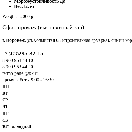
Морозоустойчивость Да
Вес:12. кг
Weight: 12000 g
Офис продаж (выставочный зал)
г. Воронеж
, ул.Холмистая 68
(строительная ярмарка), синий ко
295-32-15
+7 (473)
8 900 953 44 10
‎8 900 953 44 20
termo-panel@bk.ru
время работы 9:00 - 16:30
ПН
ВТ
СР
ЧТ
ПТ
СБ
ВС выходной