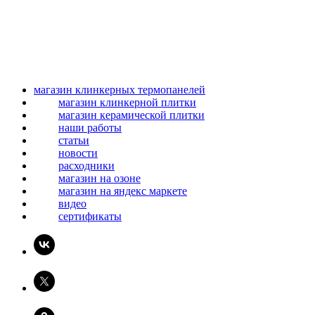
магазин клинкерных термопанелей
магазин клинкерной плитки
магазин керамической плитки
наши работы
статьи
новости
расходники
магазин на озоне
магазин на яндекс маркете
видео
сертификаты