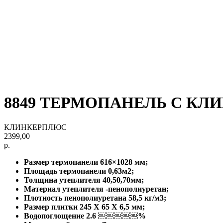
8849 ТЕРМОПАНЕЛЬ С КЛИН
КЛИНКЕРПЛЮС
2399,00
р.
Размер термопанели 616×1028 мм;
Площадь термопанели 0,63м2;
Толщина утеплителя 40,50,70мм;
Материал утеплителя -пенополиуретан;
Плотность пенополиуретана 58,5 кг/м3;
Размер плитки 245 X 65 X 6,5 мм;
Водопоглощение 2.6 ￼￼￼￼￼%