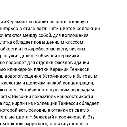
и «Керамин» позволит создать стильную
нтерьер в стиле лофт. Пять цветов коллекции,
сочетаются между собой, для воплощения
плитка обладает повышенным классом
тойкости и пожаробезопасности, низким
р служит дольше обычной керамики.
но подойдет для отделки фасадов зданий.
тью клинкерной плитки Керамин Теннесси
ель водопоглощения; Устойчивость к бытовым
к кислотам и щелочам низкой концентрации;
ию пятен; Устойчивость к резким перепадам
ость; Высокий показатель износостойкости.
а под кирпич из коллекции Теннесси обладает
которой есть холодные оттенки от светло-
 тёплые цвета – бежевый и коричневый. Эту
 как для наружного, так и внутреннего