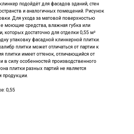
клинкер подойдёт для фасадов зданий, стен
остранств и аналогичных помещений. Рисунок
овки. Для ухода за матовой поверхностью
е моющие средства, влажная губка или
и, которых достаточно для отделки 0,55 м²
одну упаковку фасадной клинкерной плитки.
 калибр плитки может отличаться от партии к
ия плитки имеет оттенок, отличающийся от
и в силу особенностей производственного
тона плитки разных партий не является
 продукции.
е: 0,55