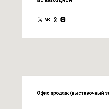
ВС выходной
Офис продаж (выставочный з