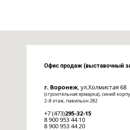
Офис продаж (выставочный з
г. Воронеж
, ул.Холмистая 68
(строительная ярмарка), синий корп
2-й этаж, павильон 282
+7 (473)
295-32-15
8 900 953 44 10
‎8 900 953 44 20