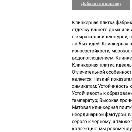
Добавить в корзину
Клинкерная плитка фабрик
отделку вашего дома или и
с выраженной текстурой, 
любых идей. Клинкерная 
износостойкости, морозос
водопоглощением. Клинке
Клинкерная плитка идеаль
Отличительной особеннос
является: Низкий показат
химикатам; Устойчивость 
Устойчивость к образован
температур; Высокая прочн
Матовая клинкерная плитк
неординарной фактурой, в 
серого к чёрному, а также
коллекцию мы рекомендуем