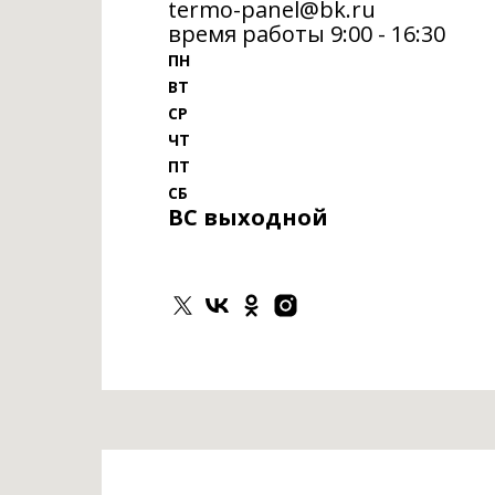
termo-panel@bk.ru
время работы 9:00 - 16:30
ПН
ВТ
СР
ЧТ
ПТ
СБ
ВС выходной