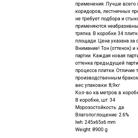
применения. Лучше всего 
коридоров, лестничных пр
не требует подбора и стык
применяются неабразивны
тряпка. В коробке 34 плитк
площади. Цена указана за 
Внимание! Тон (оттенок) и
партии. Каждая новая парт
оттенка предыдущей парти
процесса плитки. Отличие 
производственным браком
вес упаковки: 8,9кг
Кол-во кв.метров в коробк
В коробке, шт: 34
Морозостойкость: да
Влагопоглощение: 2.6%
lwh: 245x65x6 mm
Weight: 8900 g