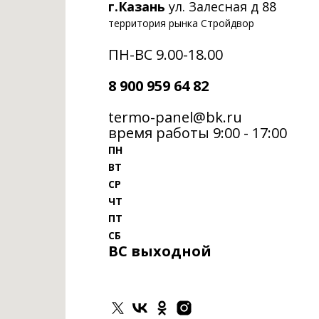
г.Казань
ул. Залесная д 88
территория рынка Стройдвор
ПН-ВС 9.00-18.00
8 900 959 64 82
termo-panel@bk.ru
время работы 9:00 - 17:00
ПН
ВТ
СР
ЧТ
ПТ
СБ
ВС выходной