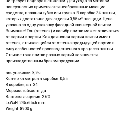
не требует подбора и стыковки. Для ухода за матовой
поверхностью применяются неабразивные моющие
средства, влажная губка или тряпка. В коробке 34 плитки,
которых достаточно для отделки 0,55 м² площади. Цена
указана за одну упаковку фасадной клинкерной плитки.
Внимание! Тон (оттенок) и калибр плитки может отличаться
от партии к партии. Каждая новая партия плитки имеет
оттенок, отличающийся от оттенка предыдущей партии в
силу особенностей производственного процесса плитки.
Отличие тона плитки разных партий не является
производственным браком продукции.
вес упаковки: 8,9кг
Кол-во кв.метров в коробке: 0,55
В коробке, шт: 34
Морозостойкость: да
Влагопоглощение: 2.6%
LxWxH: 245x65x6 mm
Weight: 8900 g