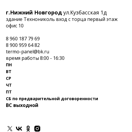
г.Нижний Новгород
ул.Кузбасская 1д
здание Технониколь вход с торца первый этаж
офис 10
8 960 187 79 69
‎8 900 959 64 82
termo-panel@bk.ru
время работы 8:00 - 16:30
ПН
ВТ
СР
ЧТ
ПТ
СБ по предварительной договоренности
ВС выходной