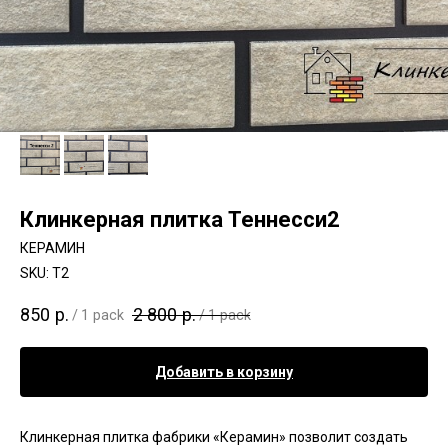
Клинкерная плитка Теннесси2
КЕРАМИН
SKU:
Т2
850
р.
2 800
р.
/
1 pack
/
1 pack
Добавить в корзину
Клинкерная плитка фабрики «Керамин» позволит создать