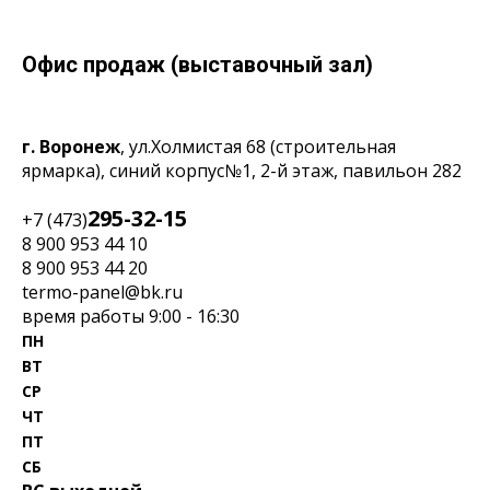
Офис продаж (выставочный зал)
г. Воронеж
, ул.Холмистая 68
(строительная
ярмарка), синий корпус№1, 2-й этаж, павильон 282
295-32-15
+7 (473)
8 900 953 44 10
‎8 900 953 44 20
termo-panel@bk.ru
время работы 9:00 - 16:30
ПН
ВТ
СР
ЧТ
ПТ
СБ