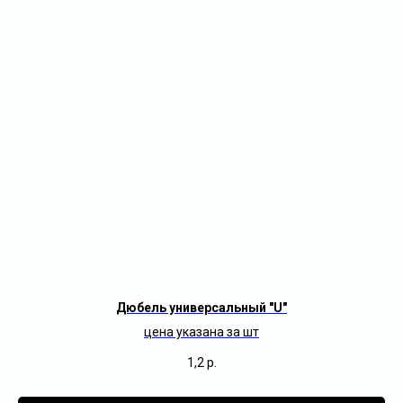
Дюбель универсальный "U"
цена указана за шт
1,2
р.