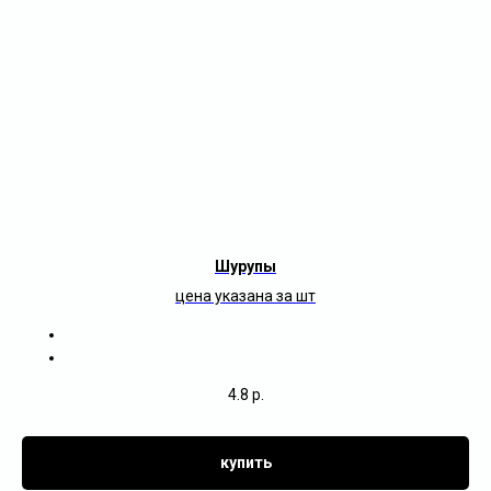
Шурупы
цена указана за шт
4.8
р.
купить