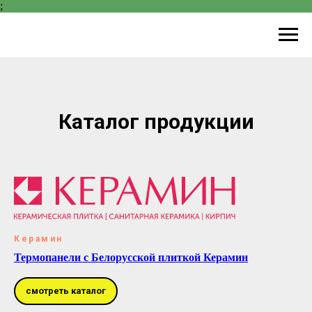
;
Каталог продукции
Керамин
Термопанели с Белорусской плиткой Керамин
смотреть каталог