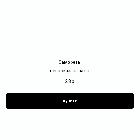
Саморезы
цена указана за шт
2,8
р.
купить