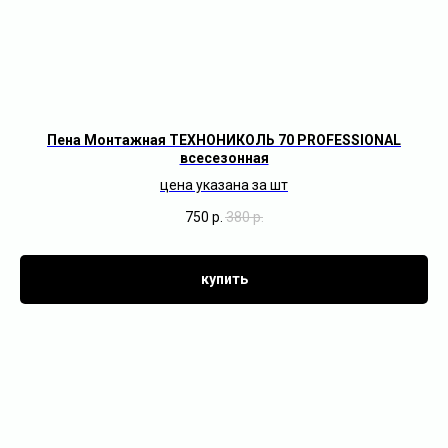
Пена
Монтажная ТЕХНОНИКОЛЬ 70 PROFESSIONAL
всесезонная
цена указана за шт
750
р.
380
р.
купить