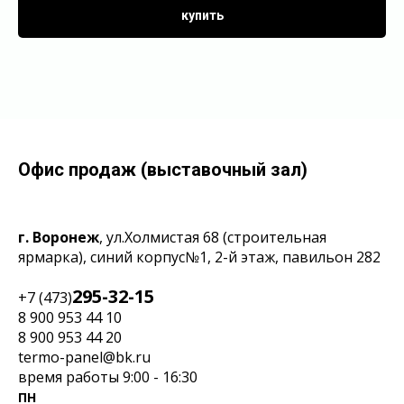
купить
Офис продаж (выставочный зал)
г. Воронеж
, ул.Холмистая 68
(строительная
ярмарка), синий корпус№1, 2-й этаж, павильон 282
295-32-15
+7 (473)
8 900 953 44 10
‎8 900 953 44 20
termo-panel@bk.ru
время работы 9:00 - 16:30
ПН