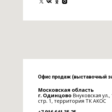
Офис продаж (выставочный з
Московская область
г. Одинцово
Внуковская ул., 
стр. 1, территория ТК АКОС
‎+7 916 641 35 25