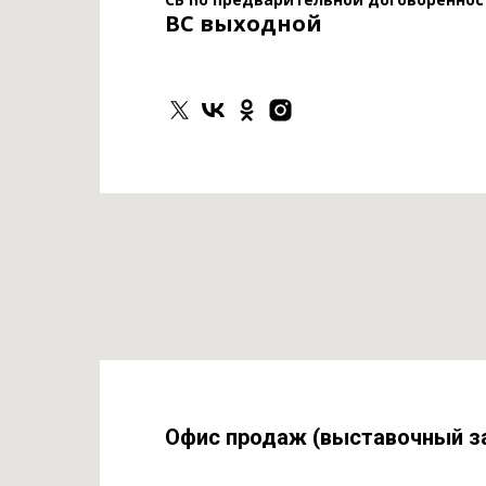
ВС выходной
Офис продаж (выставочный з