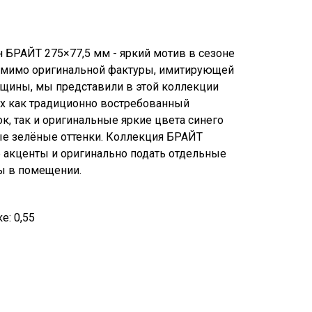
н БРАЙТ 275×77,5 мм - яркий мотив в сезоне
Помимо оригинальной фактуры, имитирующей
ещины, мы представили в этой коллекции
х как традиционно востребованный
к, так и оригинальные яркие цвета синего
ные зелёные оттенки. Коллекция БРАЙТ
е акценты и оригинально подать отдельные
ы в помещении.
е: 0,55