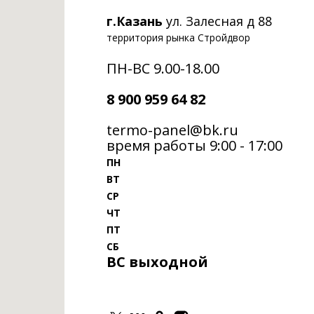
г.Казань
ул. Залесная д 88
территория рынка Стройдвор
ПН-ВС 9.00-18.00
8 900 959 64 82
termo-panel@bk.ru
время работы 9:00 - 17:00
ПН
ВТ
СР
ЧТ
ПТ
СБ
ВС выходной