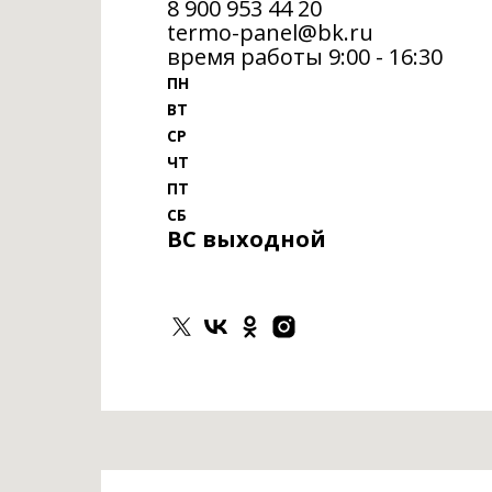
‎8 900 953 44 20
termo-panel@bk.ru
время работы 9:00 - 16:30
ПН
ВТ
СР
ЧТ
ПТ
СБ
ВС выходной