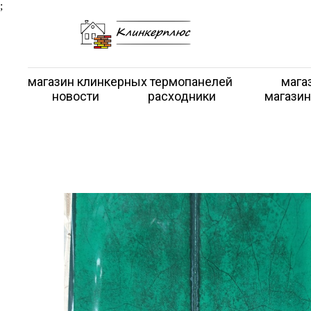
;
магазин клинкерных термопанелей
мага
новости
расходники
магазин