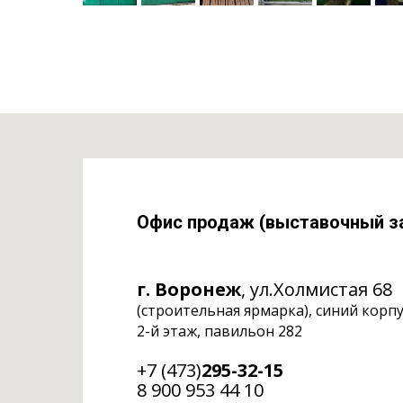
Офис продаж (выставочный з
г. Воронеж
, ул.Холмистая 68
(строительная ярмарка), синий корп
2-й этаж, павильон 282
+7 (473)
295-32-15
8 900 953 44 10